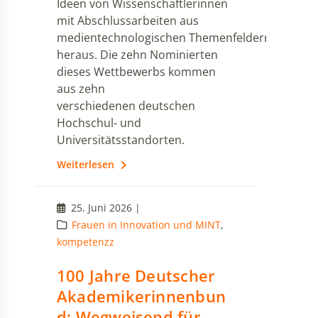
Ideen von Wissenschaftlerinnen
mit Abschlussarbeiten aus
medientechnologischen Themenfeldern
heraus. Die zehn Nominierten
dieses Wettbewerbs kommen
aus zehn
verschiedenen deutschen
Hochschul- und
Universitätsstandorten.
Weiterlesen
25. Juni 2026 |
Frauen in Innovation und MINT
,
kompetenzz
100 Jahre Deutscher
Akademikerinnenbun
d: Wegweisend für