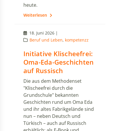
heute.
Weiterlesen
18. Juni 2026 |
Beruf und Leben
,
kompetenzz
Initiative Klischeefrei:
Oma-Eda-Geschichten
auf Russisch
Die aus dem Methodenset
"Klischeefrei durch die
Grundschule" bekannten
Geschichten rund um Oma Eda
und ihr altes Fabrikgelände sind
nun – neben Deutsch und
Türkisch – auch auf Russisch
erhältlich: als E-Book und