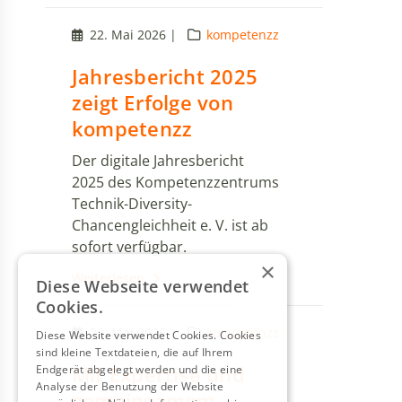
22. Mai 2026 |
kompetenzz
Jahresbericht 2025
zeigt Erfolge von
kompetenzz
Der digitale Jahresbericht
2025 des Kompetenzzentrums
Technik-Diversity-
Chancengleichheit e. V. ist ab
sofort verfügbar.
×
Weiterlesen
Diese Webseite verwendet
Cookies.
22. Mai 2026 |
kompetenzz
Diese Website verwendet Cookies. Cookies
sind kleine Textdateien, die auf Ihrem
Mit Expertise und
Endgerät abgelegt werden und die eine
Analyse der Benutzung der Website
gemeinsamem