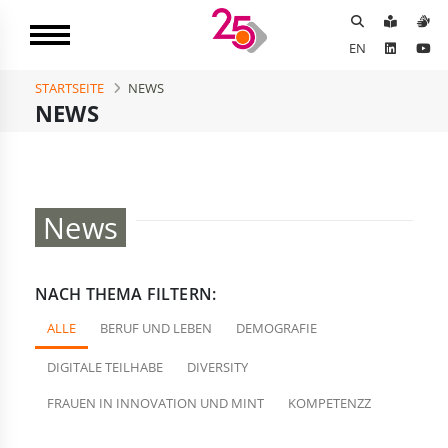
EN
STARTSEITE
NEWS
NEWS
News
NACH THEMA FILTERN:
ALLE
BERUF UND LEBEN
DEMOGRAFIE
DIGITALE TEILHABE
DIVERSITY
FRAUEN IN INNOVATION UND MINT
KOMPETENZZ