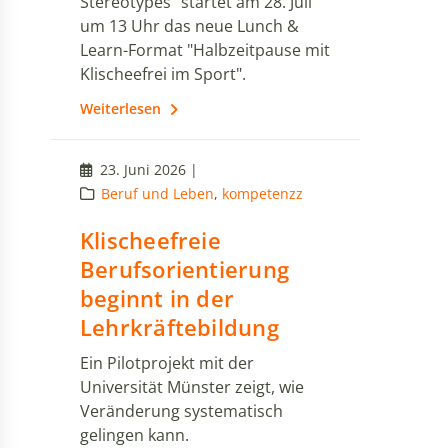
Stereotypes" startet am 28. Juli
um 13 Uhr das neue Lunch &
Learn-Format "Halbzeitpause mit
Klischeefrei im Sport".
Weiterlesen
23. Juni 2026 |
Beruf und Leben
,
kompetenzz
Klischeefreie
Berufsorientierung
beginnt in der
Lehrkräftebildung
Ein Pilotprojekt mit der
Universität Münster zeigt, wie
Veränderung systematisch
gelingen kann.