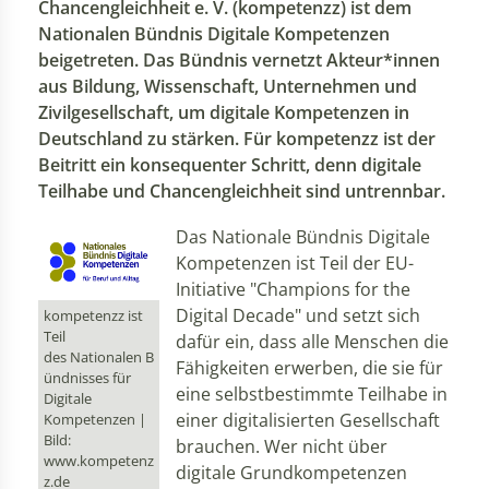
Chancengleichheit e. V. (kompetenzz) ist dem
Nationalen Bündnis Digitale Kompetenzen
beigetreten. Das Bündnis vernetzt Akteur*innen
aus Bildung, Wissenschaft, Unternehmen und
Zivilgesellschaft, um digitale Kompetenzen in
Deutschland zu stärken. Für kompetenzz ist der
Beitritt ein konsequenter Schritt, denn digitale
Teilhabe und Chancengleichheit sind untrennbar.
Das Nationale Bündnis Digitale
Kompetenzen ist Teil der EU-
Initiative "Champions for the
Digital Decade" und setzt sich
kompetenzz ist
Teil
dafür ein, dass alle Menschen die
des Nationalen B
Fähigkeiten erwerben, die sie für
ündnisses für
eine selbstbestimmte Teilhabe in
Digitale
einer digitalisierten Gesellschaft
Kompetenzen |
Bild:
brauchen. Wer nicht über
www.kompetenz
digitale Grundkompetenzen
z.de