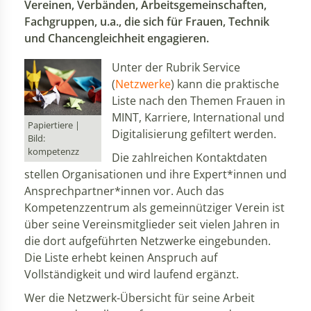
Vereinen, Verbänden, Arbeitsgemeinschaften,
Fachgruppen, u.a., die sich für Frauen, Technik
und Chancengleichheit engagieren.
Unter der Rubrik Service
(
Netzwerke
) kann die praktische
Liste nach den Themen Frauen in
MINT, Karriere, International und
Papiertiere |
Digitalisierung gefiltert werden.
Bild:
kompetenzz
Die zahlreichen Kontaktdaten
stellen Organisationen und ihre Expert*innen und
Ansprechpartner*innen vor. Auch das
Kompetenzzentrum als gemeinnütziger Verein ist
über seine Vereinsmitglieder seit vielen Jahren in
die dort aufgeführten Netzwerke eingebunden.
Die Liste erhebt keinen Anspruch auf
Vollständigkeit und wird laufend ergänzt.
Wer die Netzwerk-Übersicht für seine Arbeit