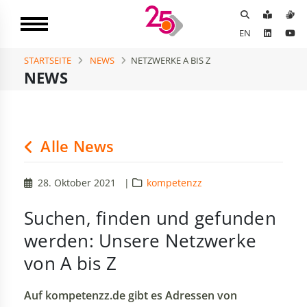
EN
STARTSEITE
NEWS
NETZWERKE A BIS Z
NEWS
Alle News
28. Oktober 2021
|
kompetenzz
Suchen, finden und gefunden
werden: Unsere Netzwerke
von A bis Z
Auf kompetenzz.de gibt es Adressen von