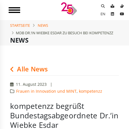
EN
STARTSEITE
NEWS
MDB DR.‘IN WIEBKE ESDAR ZU BESUCH BEI KOMPETENZZ
NEWS
Alle News
11. August 2023
|
Frauen in Innovation und MINT
,
kompetenzz
kompetenzz begrüßt
Bundestagsabgeordnete Dr.‘in
Wiebke Esdar