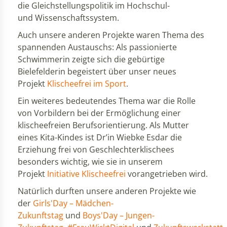
die Gleichstellungspolitik im Hochschul-
und Wissenschaftssystem.
Auch unsere anderen Projekte waren Thema des
spannenden Austauschs: Als passionierte
Schwimmerin zeigte sich die gebürtige
Bielefelderin begeistert über unser neues
Projekt
Klischeefrei im Sport
.
Ein weiteres bedeutendes Thema war die Rolle
von Vorbildern bei der Ermöglichung einer
klischeefreien Berufsorientierung. Als Mutter
eines Kita-Kindes ist Dr’in Wiebke Esdar die
Erziehung frei von Geschlechterklischees
besonders wichtig, wie sie in unserem
Projekt
Initiative Klischeefrei
vorangetrieben wird.
Natürlich durften unsere anderen Projekte wie
der
Girls'Day – Mädchen-
Zukunftstag
und
Boys'Day – Jungen-