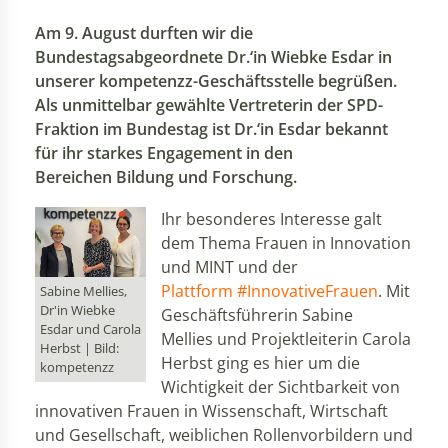
Am 9. August durften wir die
Bundestagsabgeordnete Dr.‘in Wiebke Esdar in
unserer kompetenzz-Geschäftsstelle begrüßen.
Als unmittelbar gewählte Vertreterin der SPD-
Fraktion im Bundestag ist Dr.‘in Esdar bekannt
für ihr starkes Engagement in den
Bereichen Bildung und Forschung.
Ihr besonderes Interesse galt
dem Thema Frauen in Innovation
und MINT und der
Plattform #InnovativeFrauen
. Mit
Sabine Mellies,
Dr'in Wiebke
Geschäftsführerin Sabine
Esdar und Carola
Mellies und Projektleiterin Carola
Herbst | Bild:
Herbst ging es hier um die
kompetenzz
Wichtigkeit der Sichtbarkeit von
innovativen Frauen in Wissenschaft, Wirtschaft
und Gesellschaft, weiblichen Rollenvorbildern und