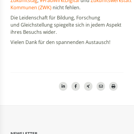
Zukunftstag
,
#FrauWirktDigital
und
Zukunftswerkstatt
Kommunen (ZWK)
nicht fehlen.
Die Leidenschaft für Bildung, Forschung
und Gleichstellung spiegelte sich in jedem Aspekt
ihres Besuchs wider.
Vielen Dank für den spannenden Austausch!
NEWSLETTER