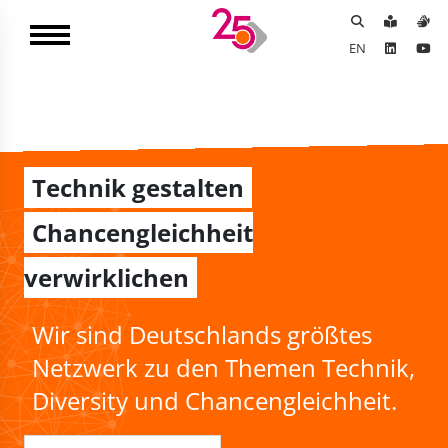
EN
Technik gestalten
Chancengleichheit
verwirklichen
Wir sind Deutschlands größtes
Netzwerk zu den Themen Technik,
Diversity und Chancengleichheit.