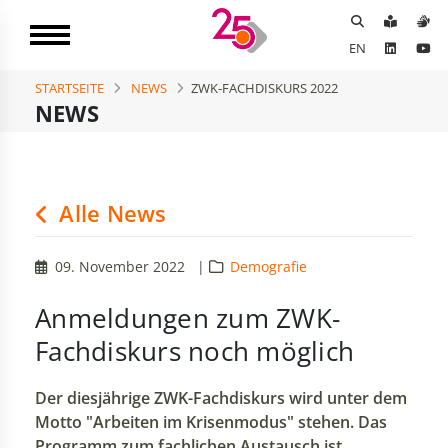
EN
STARTSEITE
NEWS
ZWK-FACHDISKURS 2022
NEWS
Alle News
09. November 2022
|
Demografie
Anmeldungen zum ZWK-
Fachdiskurs noch möglich
Der diesjährige ZWK-Fachdiskurs wird unter dem
Motto "Arbeiten im Krisenmodus" stehen. Das
Programm zum fachlichen Austausch ist