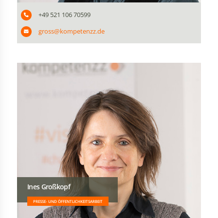
+49 521 106 70599
gross@kompetenzz.de
Ines Großkopf
PRESSE- UND ÖFFENTLICHKEITSARBEIT