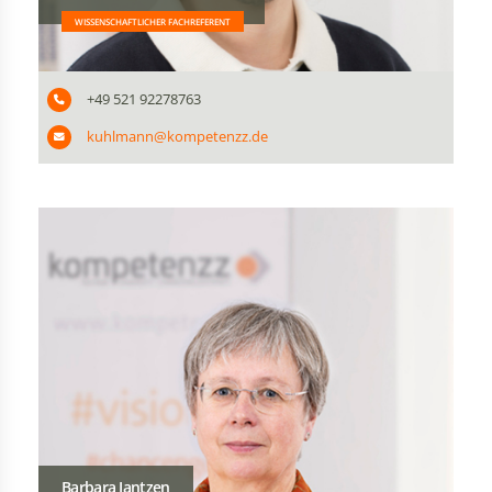
WISSENSCHAFTLICHER FACHREFERENT
+49 521 92278763
kuhlmann@kompetenzz.de
Barbara Jantzen