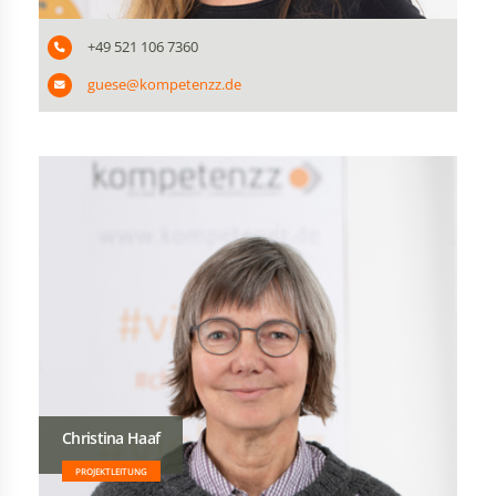
+49 521 106 7360
guese@kompetenzz.de
Christina Haaf
PROJEKTLEITUNG