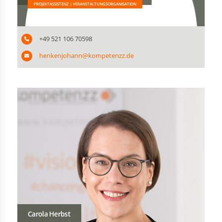
PROJEKTASSISTENZ | VERANSTALTUNGSORGANISATION
+49 521 106 70598
henkenjohann@kompetenzz.de
Carola Herbst