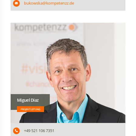
bukowska@kompetenzz.de
Miguel Diaz
PROJEKTLEITUNG
+49 521 106 7351