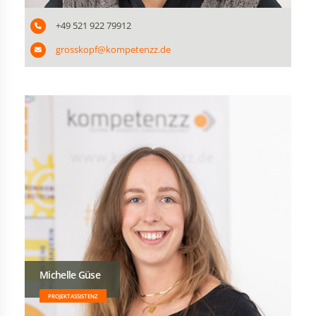
+49 521 922 79912
grosskopf@kompetenzz.de
Michelle Güse
PROJEKTASSISTENZ