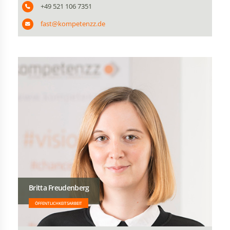
+49 521 106 7351
fast@kompetenzz.de
Britta Freudenberg
ÖFFENTLICHKEITSARBEIT