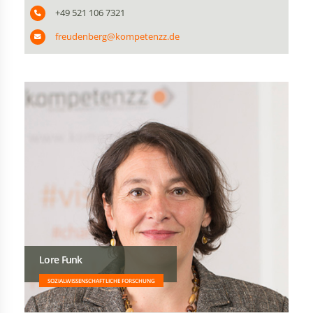
+49 521 106 7321
freudenberg@kompetenzz.de
Lore Funk
SOZIALWISSENSCHAFTLICHE FORSCHUNG