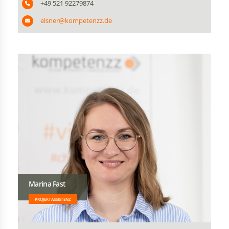
+49 521 92279874
elsner@kompetenzz.de
Marina Fast
PROJEKTASSISTENZ