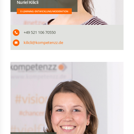
Nuriel Kilicli
E-LEARNING-ENTWICKLUNG/MODERATION
+49 521 106 70550
kilicli@kompetenzz.de