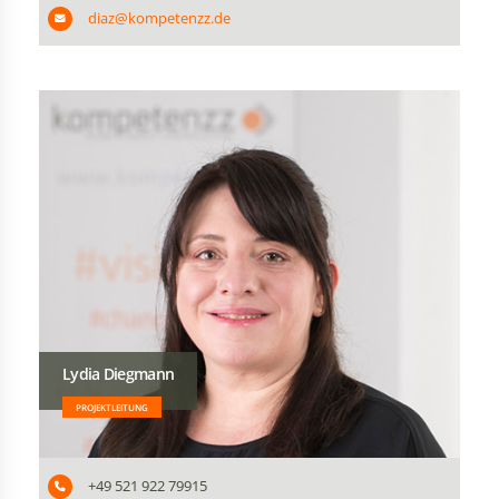
diaz@kompetenzz.de
Lydia Diegmann
PROJEKTLEITUNG
+49 521 922 79915