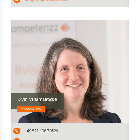
Dr.'in Miriam Bröckel
PROJEKTLEITUNG
+49 521 106 70529