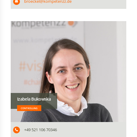
broeckel@kompetenzz.de
Izabela Bukowska
CONTROLLING
+49 521 106 70346