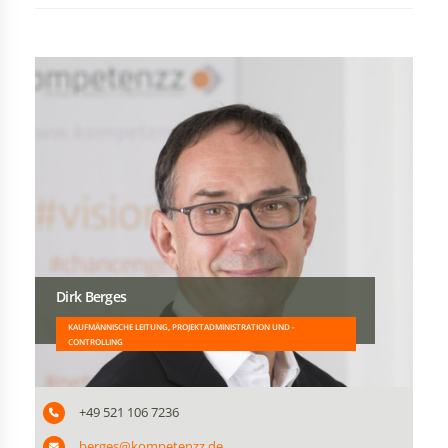
Dirk Berges
KAUFMÄNNISCHE LEITUNG, PROJEKTADMINISTRATION UND -
CONTROLLING
+49 521 106 7236
berges@kompetenzz.de