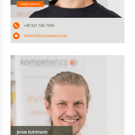
PROJEKTLEITUNG
+49 521 106 7359
herbst@kompetenzz.de
Jonas Kuhlmann