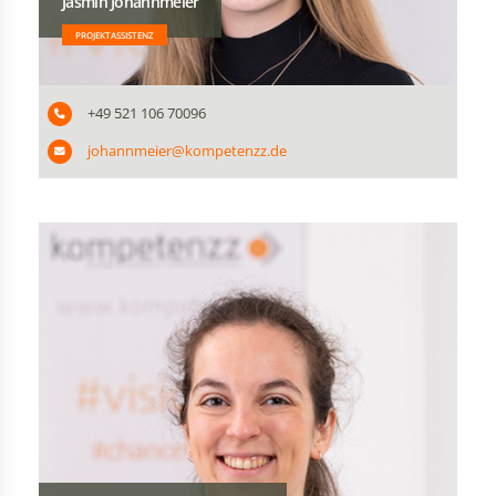
Jasmin Johannmeier
PROJEKTASSISTENZ
+49 521 106 70096
johannmeier@kompetenzz.de