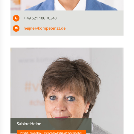
+ 49 521 106 70348
heijne@kompetenzz.de
Sabine Heine
PROJEKTASSISTENZ | VERANSTALTUNGSORGANISATION