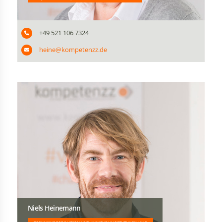
+49 521 106 7324
heine@kompetenzz.de
Niels Heinemann