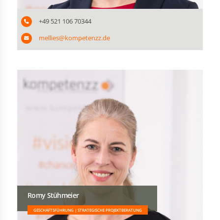
+49 521 106 70344
mellies@kompetenzz.de
Romy Stühmeier
GESCHÄFTSFÜHRUNG | STRATEGISCHE PROJEKTBERATUNG