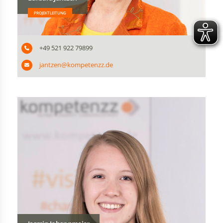
PROJEKTLEITUNG
+49 521 922 79899
jantzen@kompetenzz.de