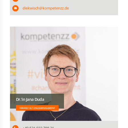
diekwisch@kompetenzz.de
Dr.'in Jana Duda
VERANSTALTUNGSMANAGEMENT
+49 521 922 788 21