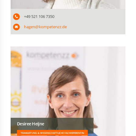
+49 521 106 7350
hagen@kompetenzz.de
Desiree Heijne
TEAMLEITUNG & WISSENSCHAFTLICHE FACHREFERENTIN