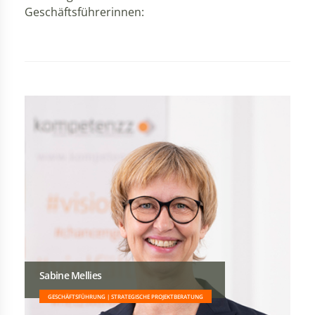
Geschäftsführerinnen:
Sabine Mellies
GESCHÄFTSFÜHRUNG | STRATEGISCHE PROJEKTBERATUNG