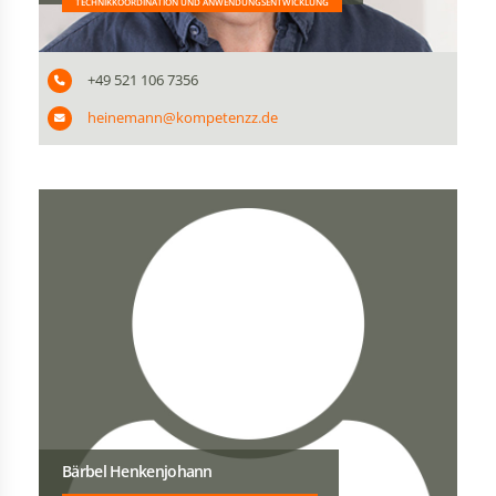
TECHNIKKOORDINATION UND ANWENDUNGSENTWICKLUNG
+49 521 106 7356
heinemann@kompetenzz.de
Bärbel Henkenjohann