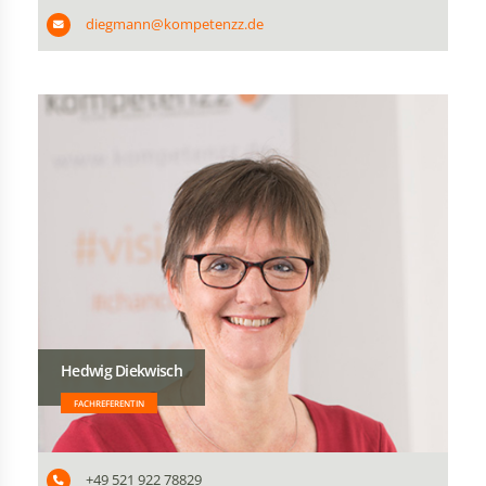
diegmann@kompetenzz.de
Hedwig Diekwisch
FACHREFERENTIN
+49 521 922 78829