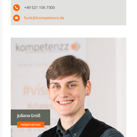
+49 521 106 7300
funk@kompetenzz.de
Juliana Groß
PROJEKTLEITUNG