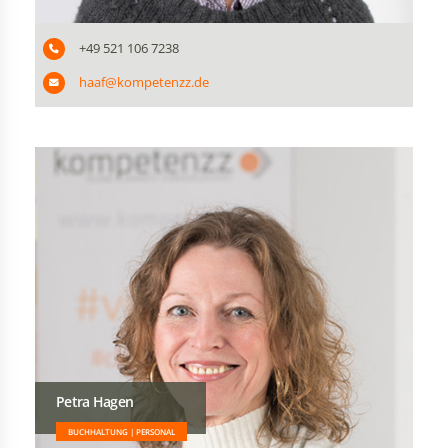
+49 521 106 7238
haaf@kompetenzz.de
Petra Hagen
BUCHHALTUNG | PERSONAL