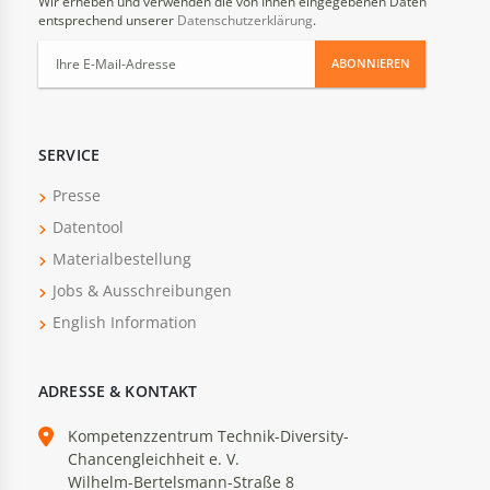
Wir erheben und verwenden die von Ihnen eingegebenen Daten
entsprechend unserer
Datenschutzerklärung
.
ABONNIEREN
SERVICE
Presse
Datentool
Materialbestellung
Jobs & Ausschreibungen
English Information
ADRESSE & KONTAKT
Kompetenzzentrum Technik-Diversity-
Chancengleichheit e. V.
Wilhelm-Bertelsmann-Straße 8