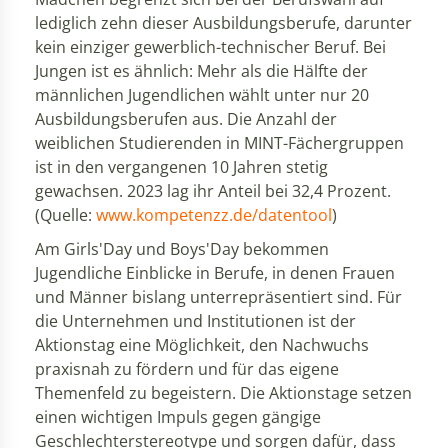
lediglich zehn dieser Ausbildungsberufe, darunter
kein einziger gewerblich-technischer Beruf. Bei
Jungen ist es ähnlich: Mehr als die Hälfte der
männlichen Jugendlichen wählt unter nur 20
Ausbildungsberufen aus. Die Anzahl der
weiblichen Studierenden in MINT-Fächergruppen
ist in den vergangenen 10 Jahren stetig
gewachsen. 2023 lag ihr Anteil bei 32,4 Prozent.
(Quelle:
www.kompetenzz.de/datentool
)
Am Girls'Day und Boys'Day bekommen
Jugendliche Einblicke in Berufe, in denen Frauen
und Männer bislang unterrepräsentiert sind. Für
die Unternehmen und Institutionen ist der
Aktionstag eine Möglichkeit, den Nachwuchs
praxisnah zu fördern und für das eigene
Themenfeld zu begeistern. Die Aktionstage setzen
einen wichtigen Impuls gegen gängige
Geschlechterstereotype und sorgen dafür, dass