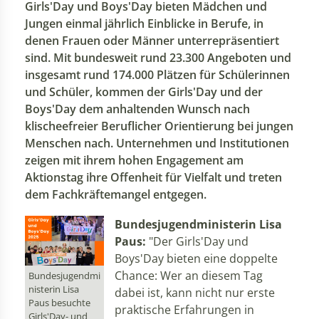
Girls'Day und Boys'Day bieten Mädchen und
Jungen einmal jährlich Einblicke in Berufe, in
denen Frauen oder Männer unterrepräsentiert
sind. Mit bundesweit rund 23.300 Angeboten und
insgesamt rund 174.000 Plätzen für Schülerinnen
und Schüler, kommen der Girls'Day und der
Boys'Day dem anhaltenden Wunsch nach
klischeefreier Beruflicher Orientierung bei jungen
Menschen nach. Unternehmen und Institutionen
zeigen mit ihrem hohen Engagement am
Aktionstag ihre Offenheit für Vielfalt und treten
dem Fachkräftemangel entgegen.
Bundesjugendministerin Lisa
Paus:
"Der Girls'Day und
Boys'Day bieten eine doppelte
Chance: Wer an diesem Tag
Bundesjugendmi
nisterin Lisa
dabei ist, kann nicht nur erste
Paus besuchte
praktische Erfahrungen in
Girls'Day- und