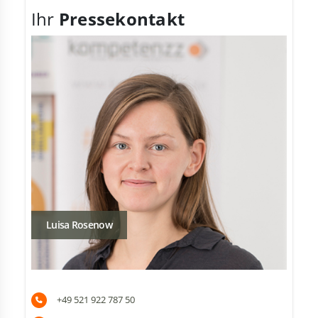
Ihr
Pressekontakt
Luisa Rosenow
+49 521 922 787 50