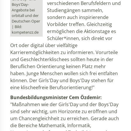
verschiedenen Berufsfeldern und
Boys'Day-
Studiengängen sammeln,
Angebote bei
orbitall und der
sondern auch inspirierende
Deutschen Oper
Vorbilder treffen. Gleichzeitig
| Bild:
ermöglichen die Aktionstage es
kompetenzz.de
Schüler*innen, sich direkt vor
Ort oder digital über vielfältige
Karrieremöglichkeiten zu informieren. Vorurteile
und Geschlechterklischees sollten heute in der
Beruflichen Orientierung keinen Platz mehr
haben. Junge Menschen wollen sich frei entfalten
können. Der Girls'Day und Boys'Day stehen für
eine klischeefreie Berufsorientierung!"
Bundesbildungsminister Cem Özdemir:
"Maßnahmen wie der Girls'Day und der Boys'Day
sind sehr wichtig, um Horizonte zu eröffnen und
um Chancengleichheit zu erreichen. Gerade auch
die Bereiche Mathematik, Informatik,