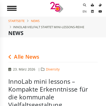
EN
STARTSEITE
NEWS
INNOLAB VIELFALT STARTET MINI-LESSONS-REIHE
NEWS
Alle News
23. März 2026
|
Diversity
InnoLab mini lessons –
Kompakte Erkenntnisse für
die kommunale
Vielfaltsgestaltung