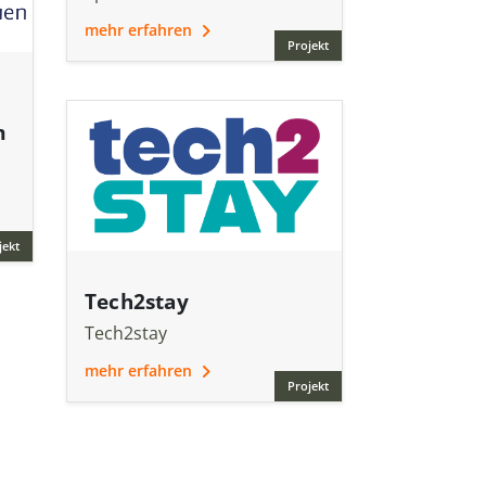
mehr erfahren
Projekt
m
jekt
Tech2stay
Tech2stay
mehr erfahren
Projekt