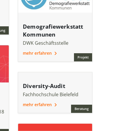
Demografiewerkstatt
ung
Kommunen
DWK Geschäftsstelle
mehr erfahren
Projekt
Diversity-Audit
Fachhochschule Bielefeld
mehr erfahren
Beratung
18