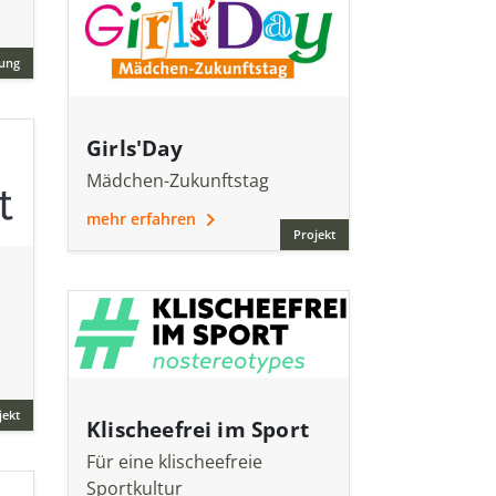
ung
Girls'Day
Mädchen-Zukunftstag
mehr erfahren
Projekt
jekt
Klischeefrei im Sport
Für eine klischeefreie
Sportkultur