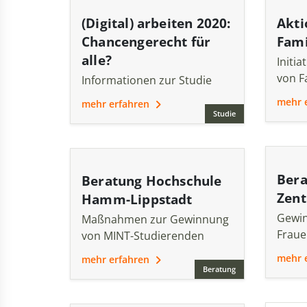
(Digital) arbeiten 2020:
Akti
Chancengerecht für
Fam
alle?
Initia
von F
Informationen zur Studie
mehr 
mehr erfahren
Studie
Bera
Beratung Hochschule
Zent
Hamm-Lippstadt
Gewin
Maßnahmen zur Gewinnung
Fraue
von MINT-Studierenden
mehr 
mehr erfahren
Beratung