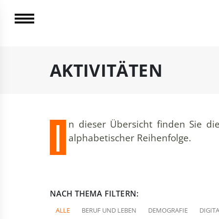
AKTIVITÄTEN
I
n dieser Übersicht finden Sie d
alphabetischer Reihenfolge.
NACH THEMA FILTERN:
ALLE
BERUF UND LEBEN
DEMOGRAFIE
DIGIT