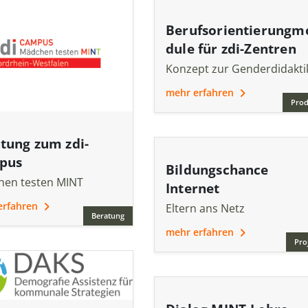
Berufsorientierungm
dule für zdi-Zentren
Konzept zur Genderdidakti
mehr erfahren
Prod
tung zum zdi-
pus
Bildungschance
en testen MINT
Internet
erfahren
Eltern ans Netz
Beratung
mehr erfahren
Pro