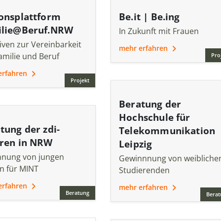
onsplattform
Be.it | Be.ing
ilie@Beruf.NRW
In Zukunft mit Frauen
tiven zur Vereinbarkeit
mehr erfahren
amilie und Beruf
Pro
erfahren
Projekt
Beratung der
Hochschule für
tung der zdi-
Telekommunikation
ren in NRW
Leipzig
nung von jungen
Gewinnnung von weibliche
n für MINT
Studierenden
erfahren
mehr erfahren
Beratung
Berat