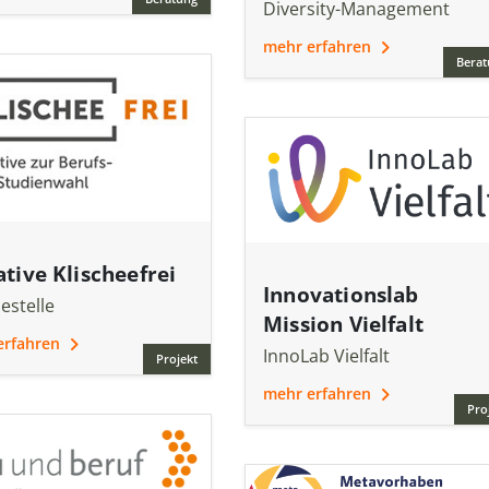
Diversity-Management
mehr erfahren
Berat
iative Klischeefrei
Innovationslab
estelle
Mission Vielfalt
erfahren
InnoLab Vielfalt
Projekt
mehr erfahren
Pro