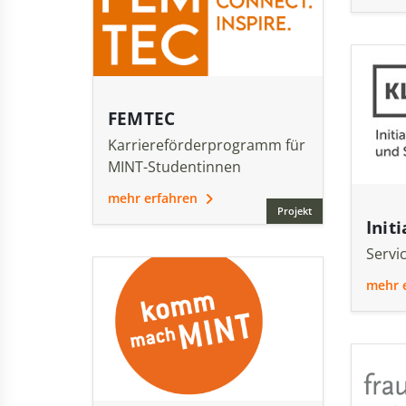
FEMTEC
Karriereförderprogramm für
MINT-Studentinnen
mehr erfahren
Projekt
Init
Servic
mehr 