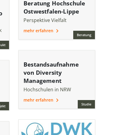
Beratung Hochschule
Ostwestfalen-Lippe
o
Perspektive Vielfalt
k
mehr erfahren
Beratung
ukt
Bestandsaufnahme
von Diversity
Management
Hochschulen in NRW
mehr erfahren
Studie
jekt