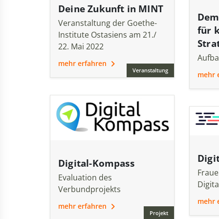
Deine Zukunft in MINT
Demo
Veranstaltung der Goethe-
für
Institute Ostasiens am 21./
Stra
22. Mai 2022
Aufba
mehr erfahren
Veranstaltung
mehr 
Digi
Digital-Kompass
Fraue
Evaluation des
Digita
Verbundprojekts
mehr 
mehr erfahren
Projekt