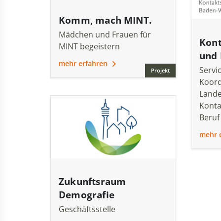
Komm, mach MINT.
Mädchen und Frauen für
Kont
MINT begeistern
und 
mehr erfahren
Servi
Projekt
Koord
Land
Konta
Beruf
mehr 
Zukunftsraum
Demografie
Geschäftsstelle