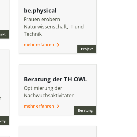
be.physical
Frauen erobern
Naturwissenschaft, IT und
Technik
jekt
mehr erfahren
Projekt
Beratung der TH OWL
Optimierung der
Nachwuchsaktivitäten
n
mehr erfahren
Beratung
ung