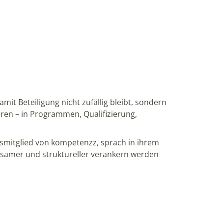
it Beteiligung nicht zufällig bleibt, sondern
eren – in Programmen, Qualifizierung,
mitglied von kompetenzz, sprach in ihrem
irksamer und struktureller verankern werden