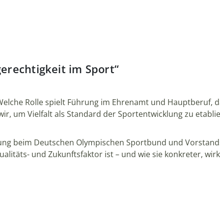
gerechtigkeit im Sport“
elche Rolle spielt Führung im Ehrenamt und Hauptberuf, dam
ir, um Vielfalt als Standard der Sportentwicklung zu etabli
lung beim Deutschen Olympischen Sportbund und Vorstands
ualitäts- und Zukunftsfaktor ist – und wie sie konkreter, w