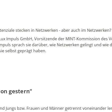
enziale stecken in Netzwerken - aber auch im Netzwerken?
er Lux Impuls GmbH, Vorsitzende der MINT-Kommission des
Impuls sprach sie darüber, wie Netzwerken gelingt und wi
ie selbst geprägt haben.
von gestern“
nd Jungs bzw. Frauen und Männer getrennt voneinander le