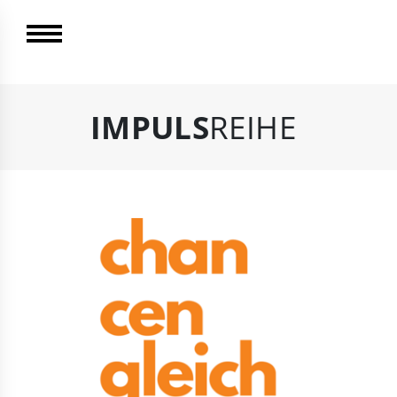
IMPULS
REIHE