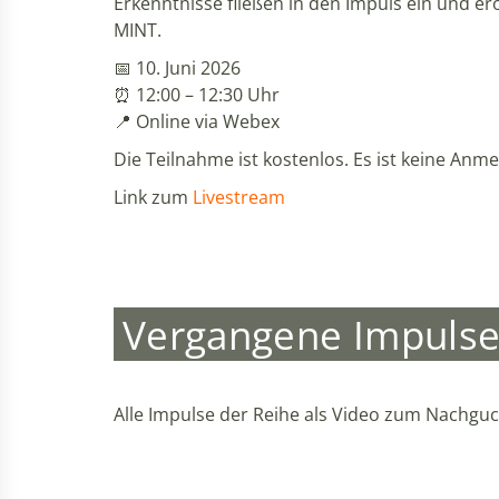
Erkenntnisse fließen in den Impuls ein und e
MINT.
📅 10. Juni 2026
⏰ 12:00 – 12:30 Uhr
📍 Online via Webex
Die Teilnahme ist kostenlos. Es ist keine Anm
Link zum
Livestream
Vergangene Impuls
Alle Impulse der Reihe als Video zum Nachgu