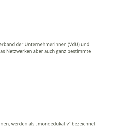
 Verband der Unternehmerinnen (VdU) und
e das Netzwerken aber auch ganz bestimmte
rnen, werden als „monoedukativ“ bezeichnet.