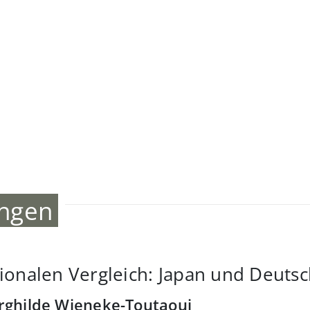
ungen
tionalen Vergleich: Japan und Deuts
Burghilde Wieneke-Toutaoui