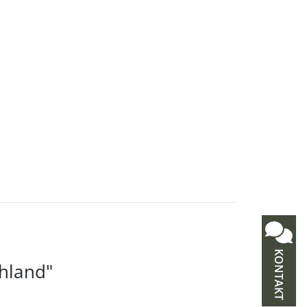
KONTAKT
chland"