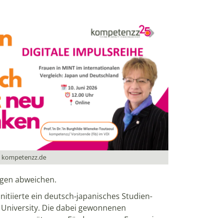
d: kompetenzz.de
ngen abweichen.
nitiierte ein deutsch‑japanisches Studien-
University. Die dabei gewonnenen