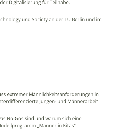
r Digitalisierung für Teilhabe,
 Technology und Society an der TU Berlin und im
luss extremer Männlichkeitsanforderungen in
hterdifferenzierte Jungen- und Männerarbeit
was No-Gos sind und warum sich eine
Modellprogramm „Männer in Kitas“.