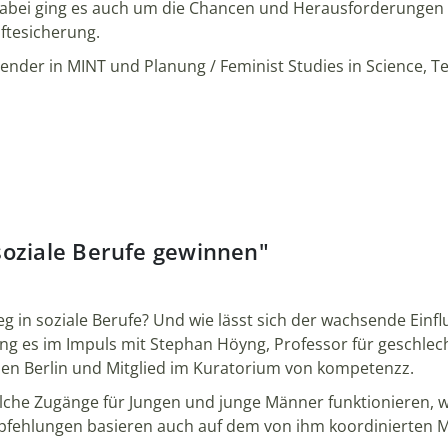
abei ging es auch um die Chancen und Herausforderungen de
äftesicherung.
r Gender in MINT und Planung / Feminist Studies in Science,
soziale Berufe gewinnen"
 in soziale Berufe? Und wie lässt sich der wachsende Einf
ng es im Impuls mit Stephan Höyng, Professor für geschlec
sen Berlin und Mitglied im Kuratorium von kompetenzz.
elche Zugänge für Jungen und junge Männer funktionieren, 
mpfehlungen basieren auch auf dem von ihm koordinierten 