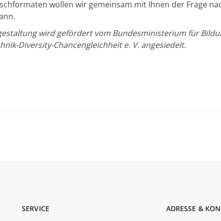
hformaten wollen wir gemeinsam mit Ihnen der Frage nach
kann.
gestaltung wird gefördert vom Bundesministerium für Bildun
nik-Diversity-Chancengleichheit e. V. angesiedelt.
SERVICE
ADRESSE & KON