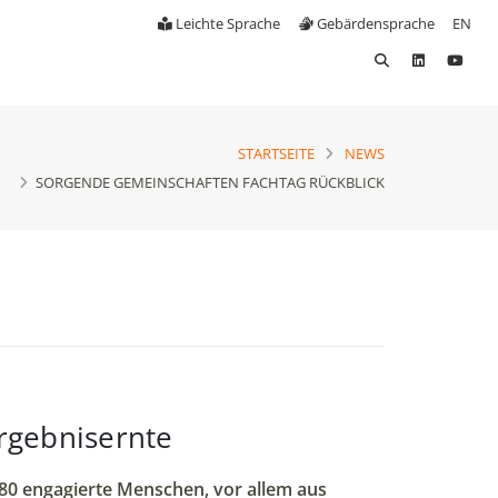
Leichte Sprache
Gebärdensprache
EN
STARTSEITE
NEWS
SORGENDE GEMEINSCHAFTEN FACHTAG RÜCKBLICK
rgebnisernte
 80 engagierte Menschen, vor allem aus