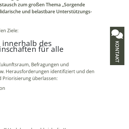
 Austausch zum großen Thema „Sorgende
lidarische und belastbare Unterstützungs-
en Ziele:
n innerhalb des
KONTAKT
schaften für alle
n Zukunftsraum, Befragungen und
. Herausforderungen identifiziert und den
 Priorisierung überlassen:
ion