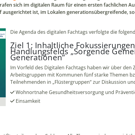
fen sich im digitalen Raum für einen ersten fachlichen
ausgerichtet ist, im Lokalen generationsübergreifende, so
Die Agenda des digitalen Fachtags verfolgte die folgend
Ziel 1: Inhaltliche Fokussierunge
Handlungsfelds „Sorgende Gemein
Generationen“
Im Vorfeld des Digitalen Fachtags haben wir über de
Arbeitsgruppen mit Kommunen fünf starke Themen bzw
Teilnehmenden in „Flüstergruppen“ zur Diskussion und
Wohnortnahe Gesundheitsversorgung und Prävent
Einsamkeit