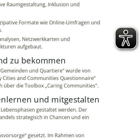
tive Raumgestaltung, Inklusion und
izipative Formate wie Online-Umfragen und
.
manalysen, Netzwerkkarten und
kturen aufgebaut.
Hand zu bekommen
e, Gemeinden und Quartiere“ wurde von
y Cities and Communities Questionnaire“
ch über die Toolbox „Caring Communities“.
enlernen und mitgestalten
le Lebensphasen gestaltet werden. Der
dels strategisch in Chancen und ein
insvorsorge“ gesetzt. Im Rahmen von