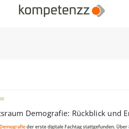
zz
ftsraum Demografie: Rückblick und E
Demografie
der erste digitale Fachtag stattgefunden. Über