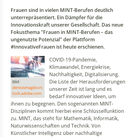
Frauen sind in vielen MINT-Berufen deutlich
unterrepräsentiert. Ein Dämpfer für die
Innovationskraft unserer Gesellschaft. Das neue
Fokusthema "Frauen in MINT-Berufen – das
ungenutzte Potenzial" der Plattform
#InnovativeFrauen ist heute erschienen.
COVID-19-Pandemie,
Klimawandel, Energiekrise,
Nachhaltigkeit, Digitalisierung.
Die Liste der Herausforderungen
Bild:
denisismagilov/s
unserer Zeit ist lang und es
tock.adobe.com
bedarf innovativer Ideen, um
ihnen zu begegnen. Den sogenannten MINT-
Disziplinen kommt hierbei eine Schlüsselfunktion
zu. MINT, das steht für Mathematik, Informatik,
Naturwissenschaften und Technik. Von
Künstlicher Intelligenz über nachhaltige