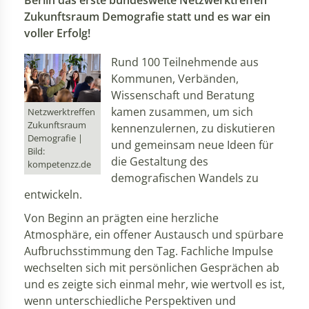
Berlin das erste bundesweite Netzwerktreffen
Zukunftsraum Demografie statt und es war ein
voller Erfolg!
Rund 100 Teilnehmende aus
Kommunen, Verbänden,
Wissenschaft und Beratung
kamen zusammen, um sich
Netzwerktreffen
Zukunftsraum
kennenzulernen, zu diskutieren
Demografie |
und gemeinsam neue Ideen für
Bild:
die Gestaltung des
kompetenzz.de
demografischen Wandels zu
entwickeln.
Von Beginn an prägten eine herzliche
Atmosphäre, ein offener Austausch und spürbare
Aufbruchsstimmung den Tag. Fachliche Impulse
wechselten sich mit persönlichen Gesprächen ab
und es zeigte sich einmal mehr, wie wertvoll es ist,
wenn unterschiedliche Perspektiven und