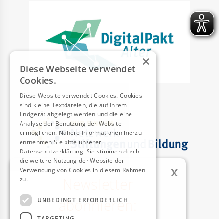
×
Diese Webseite verwendet
Cookies.
Diese Website verwendet Cookies. Cookies
sind kleine Textdateien, die auf Ihrem
Endgerät abgelegt werden und die eine
Analyse der Benutzung der Website
ermöglichen. Nähere Informationen hierzu
entnehmen Sie bitte unserer
Datenschutzerklärung. Sie stimmen durch
die weitere Nutzung der Website der
x
Verwendung von Cookies in diesem Rahmen
Newsletter
zu.
Weitere Informationen
AUSZEICHNUNGEN
abonnieren:
UNBEDINGT ERFORDERLICH
TARGETING