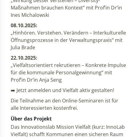
„Wirkung besser verstehen – Diversity-
Maßnahmen brauchen Kontext“ mit Prof’in Dr’in
Ines Michalowski
08.10.2025:
„Hinhören. Verstehen. Verändern – Interkulturelle
Öffnungsprozesse in der Verwaltungspraxis“ mit
Julia Brade
22.10.2025:
„Vielfaltsorientiert rekrutieren – Konkrete Impulse
für die kommunale Personalgewinnung“ mit
Prof’in Dr’in Anja Seng
➡️ Jetzt anmelden und Vielfalt aktiv gestalten!
Die Teilnahme an den Online-Seminaren ist für
alle Interessierten kostenfrei.
Über das Projekt
Das Innovationslab Mission Vielfalt (kurz: InnoLab
Vielfalt) schafft Kommunen einen sicheren Raum