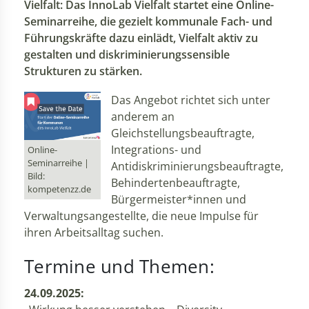
Vielfalt: Das InnoLab Vielfalt startet eine Online-
Seminarreihe, die gezielt kommunale Fach- und
Führungskräfte dazu einlädt, Vielfalt aktiv zu
gestalten und diskriminierungssensible
Strukturen zu stärken.
Das Angebot richtet sich unter
anderem an
Gleichstellungsbeauftragte,
Integrations- und
Online-
Seminarreihe |
Antidiskriminierungsbeauftragte,
Bild:
Behindertenbeauftragte,
kompetenzz.de
Bürgermeister*innen und
Verwaltungsangestellte, die neue Impulse für
ihren Arbeitsalltag suchen.
Termine und Themen:
24.09.2025: