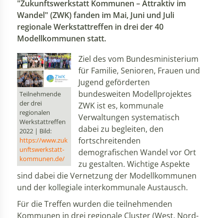
"Zukunftswerkstatt Kommunen – Attraktiv im
Wandel" (ZWK) fanden im Mai, Juni und Juli
regionale Werkstattreffen in drei der 40
Modellkommunen statt.
Ziel des vom Bundesministerium
für Familie, Senioren, Frauen und
Jugend geförderten
bundesweiten Modellprojektes
Teilnehmende
der drei
ZWK ist es, kommunale
regionalen
Verwaltungen systematisch
Werkstattreffen
dabei zu begleiten, den
2022 | Bild:
fortschreitenden
https://www.zuk
unftswerkstatt-
demografischen Wandel vor Ort
kommunen.de/
zu gestalten. Wichtige Aspekte
sind dabei die Vernetzung der Modellkommunen
und der kollegiale interkommunale Austausch.
Für die Treffen wurden die teilnehmenden
Kommunen in drei regionale Cluster (West, Nord-