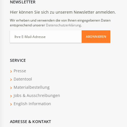
NEWSLETTER
Hier können Sie sich zu unserem Newsletter anmelden.
Wir erheben und verwenden die von Ihnen eingegebenen Daten
entsprechend unserer
Datenschutzerklärung
.
ABONNIEREN
SERVICE
Presse
Datentool
Materialbestellung
Jobs & Ausschreibungen
English Information
ADRESSE & KONTAKT