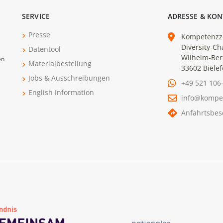
SERVICE
ADRESSE & KON
Presse
Kompetenzz
Diversity-Ch
Datentool
Wilhelm-Ber
en
Materialbestellung
33602 Bielef
Jobs & Ausschreibungen
+49 521 106
English Information
info@kompe
Anfahrtsbes