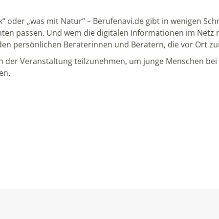
“ oder „was mit Natur“ – Berufenavi.de gibt in wenigen Sch
enten passen. Und wem die digitalen Informationen im Netz n
 den persönlichen Beraterinnen und Beratern, die vor Ort z
 an der Veranstaltung teilzunehmen, um junge Menschen bei
nen.