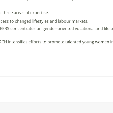
o three areas of expertise:
ess to changed lifestyles and labour markets.
 concentrates on gender-oriented vocational and life pla
intensifies efforts to promote talented young women in 