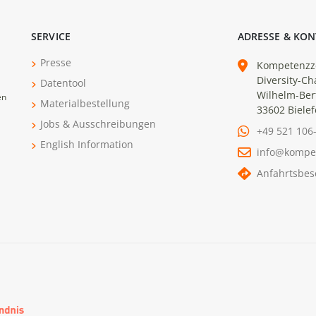
SERVICE
ADRESSE & KON
Presse
Kompetenzz
Diversity-Ch
Datentool
Wilhelm-Ber
en
Materialbestellung
33602 Bielef
Jobs & Ausschreibungen
+49 521 106
English Information
info@kompe
Anfahrtsbes