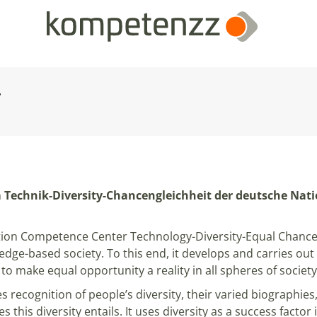
T
 Technik-Diversity-Chancengleichheit der deutsche Nati
ation Competence Center Technology-Diversity-Equal Chances
e-based society. To this end, it develops and carries out a 
to make equal opportunity a reality in all spheres of societ
recognition of people’s diversity, their varied biographies,
 this diversity entails. It uses diversity as a success facto