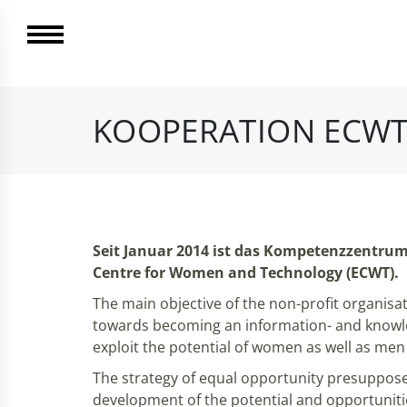
KOOPERATION ECW
Seit Januar 2014 ist das Kompetenzzentrum
Centre for Women and Technology (ECWT).
The main objective of the non-profit organis
towards becoming an information- and knowledg
exploit the potential of women as well as men 
The strategy of equal opportunity presupposes 
development of the potential and opportunities