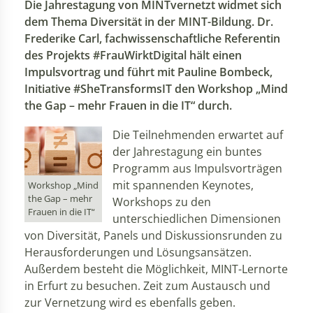
Die Jahrestagung von MINTvernetzt widmet sich
dem Thema Diversität in der MINT-Bildung. Dr.
Frederike Carl, fachwissenschaftliche Referentin
des Projekts #FrauWirktDigital hält einen
Impulsvortrag und führt mit Pauline Bombeck,
Initiative #SheTransformsIT den Workshop „Mind
the Gap – mehr Frauen in die IT“ durch.
Die Teilnehmenden erwartet auf
der Jahrestagung ein buntes
Programm aus Impulsvorträgen
mit spannenden Keynotes,
Workshop „Mind
the Gap – mehr
Workshops zu den
Frauen in die IT“
unterschiedlichen Dimensionen
von Diversität, Panels und Diskussionsrunden zu
Herausforderungen und Lösungsansätzen.
Außerdem besteht die Möglichkeit, MINT-Lernorte
in Erfurt zu besuchen. Zeit zum Austausch und
zur Vernetzung wird es ebenfalls geben.