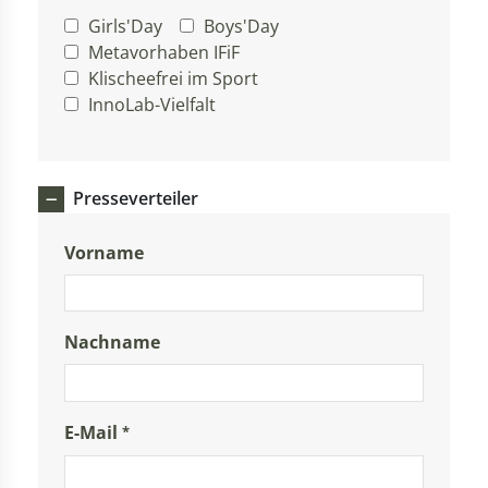
Girls'Day
Boys'Day
Metavorhaben IFiF
Klischeefrei im Sport
InnoLab-Vielfalt
Presseverteiler
Vorname
Nachname
E-Mail