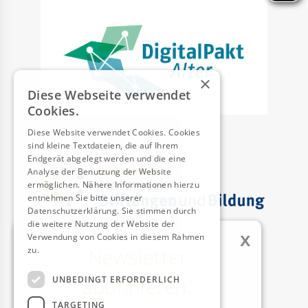
×
Diese Webseite verwendet
Cookies.
Diese Website verwendet Cookies. Cookies
sind kleine Textdateien, die auf Ihrem
Endgerät abgelegt werden und die eine
Analyse der Benutzung der Website
ermöglichen. Nähere Informationen hierzu
entnehmen Sie bitte unserer
Datenschutzerklärung. Sie stimmen durch
die weitere Nutzung der Website der
x
Verwendung von Cookies in diesem Rahmen
Newsletter
zu.
Weitere Informationen
AUSZEICHNUNGEN
abonnieren:
UNBEDINGT ERFORDERLICH
TARGETING