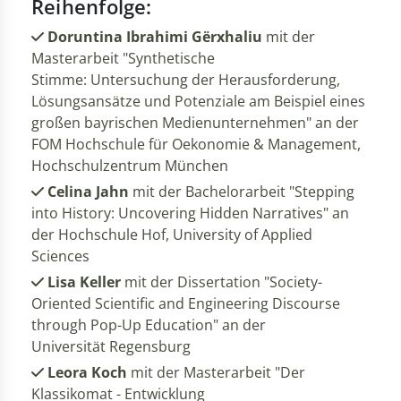
Reihenfolge:
Doruntina Ibrahimi Gërxhaliu
mit der
Masterarbeit "Synthetische
Stimme: Untersuchung der Herausforderung,
Lösungsansätze und Potenziale am Beispiel eines
großen bayrischen Medienunternehmen" an der
FOM Hochschule für Oekonomie & Management,
Hochschulzentrum München
Celina Jahn
mit der Bachelorarbeit "Stepping
into History: Uncovering Hidden Narratives" an
der Hochschule Hof, University of Applied
Sciences
Lisa Keller
mit der Dissertation "Society-
Oriented Scientific and Engineering Discourse
through Pop-Up Education" an der
Universität Regensburg
Leora Koch
mit der Masterarbeit "Der
Klassikomat - Entwicklung