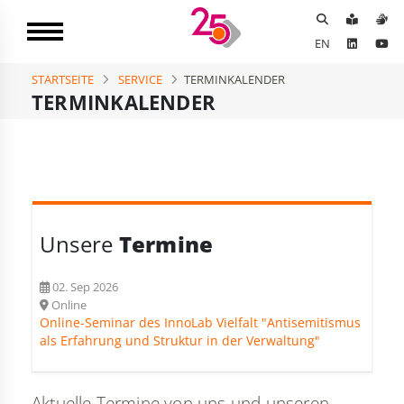
EN
STARTSEITE
SERVICE
TERMINKALENDER
TERMINKALENDER
Unsere
Termine
02. Sep 2026
Online
Online-Seminar des InnoLab Vielfalt "Antisemitismus
als Erfahrung und Struktur in der Verwaltung"
Aktuelle Termine von uns und unseren