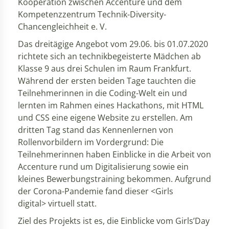
Kooperation zwischen Accenture und dem
Kompetenzzentrum Technik-Diversity-
Chancengleichheit e. V.
Das dreitägige Angebot vom 29.06. bis 01.07.2020
richtete sich an technikbegeisterte Mädchen ab
Klasse 9 aus drei Schulen im Raum Frankfurt.
Während der ersten beiden Tage tauchten die
Teilnehmerinnen in die Coding-Welt ein und
lernten im Rahmen eines Hackathons, mit HTML
und CSS eine eigene Website zu erstellen. Am
dritten Tag stand das Kennenlernen von
Rollenvorbildern im Vordergrund: Die
Teilnehmerinnen haben Einblicke in die Arbeit von
Accenture rund um Digitalisierung sowie ein
kleines Bewerbungstraining bekommen. Aufgrund
der Corona-Pandemie fand dieser <Girls
digital> virtuell statt.
Ziel des Projekts ist es, die Einblicke vom Girls’Day