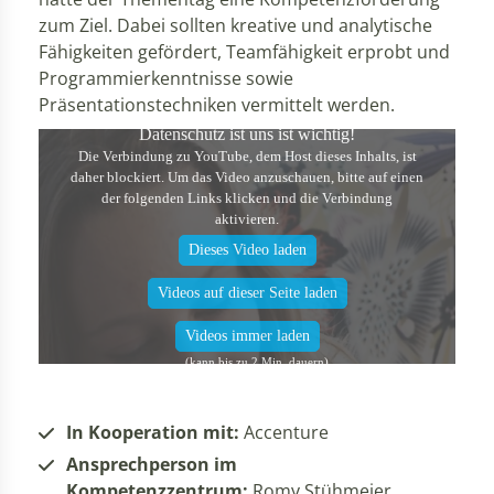
zum Ziel. Dabei sollten kreative und analytische
Fähigkeiten gefördert, Teamfähigkeit erprobt und
Programmierkenntnisse sowie
Präsentationstechniken vermittelt werden.
Datenschutz ist uns ist wichtig!
Die Verbindung zu YouTube, dem Host dieses Inhalts, ist
daher blockiert. Um das Video anzuschauen, bitte auf einen
der folgenden Links klicken und die Verbindung
aktivieren.
Dieses Video laden
Videos auf dieser Seite laden
Videos immer laden
In Kooperation mit:
Accenture
Ansprechperson im
Kompetenzzentrum:
Romy Stühmeier