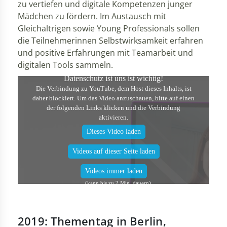
zu vertiefen und digitale Kompetenzen junger
Mädchen zu fördern. Im Austausch mit
Gleichaltrigen sowie Young Professionals sollen
die Teilnehmerinnen Selbstwirksamkeit erfahren
und positive Erfahrungen mit Teamarbeit und
digitalen Tools sammeln.
Datenschutz ist uns ist wichtig!
Die Verbindung zu YouTube, dem Host dieses Inhalts, ist
daher blockiert. Um das Video anzuschauen, bitte auf einen
der folgenden Links klicken und die Verbindung
aktivieren.
Dieses Video laden
Videos auf dieser Seite laden
Videos immer laden
2019: Thementag in Berlin,