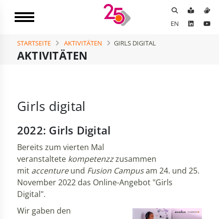
EN
STARTSEITE
AKTIVITÄTEN
GIRLS DIGITAL
AKTIVITÄTEN
Girls digital
2022: Girls Digital
Bereits zum vierten Mal
veranstaltete
kompetenzz
zusammen
mit
accenture
und
Fusion Campus
am 24. und 25.
November 2022 das Online-Angebot "Girls
Digital".
Wir gaben den