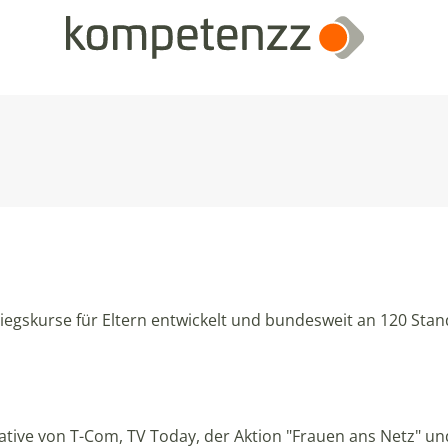
tiegskurse für Eltern entwickelt und bundesweit an 120 St
ative von T-Com, TV Today, der Aktion "Frauen ans Netz" un