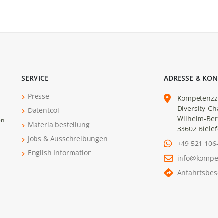
SERVICE
ADRESSE & KON
Presse
Kompetenzz
Diversity-Ch
Datentool
Wilhelm-Ber
en
Materialbestellung
33602 Bielef
Jobs & Ausschreibungen
+49 521 106
English Information
info@kompe
Anfahrtsbes