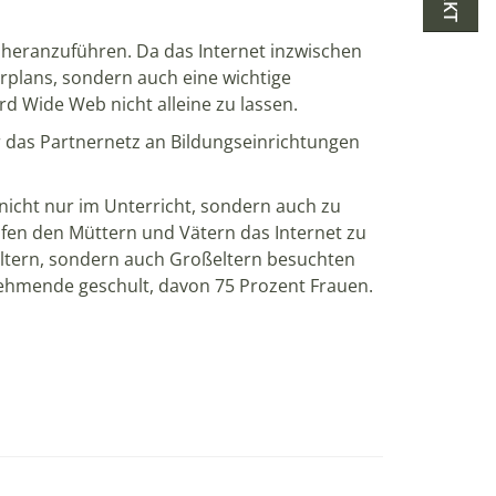
r heranzuführen. Da das Internet inzwischen
hrplans, sondern auch eine wichtige
rd Wide Web nicht alleine zu lassen.
 das Partnernetz an Bildungseinrichtungen
r nicht nur im Unterricht, sondern auch zu
fen den Müttern und Vätern das Internet zu
Eltern, sondern auch Großeltern besuchten
nehmende geschult, davon 75 Prozent Frauen.