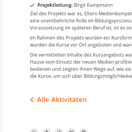
Projektleitung:
Birgit Kampmann
Ziel des Projekts war es, Eltern Medienkompe
eine unentbehrliche Rolle im Bildungsprozess
Voraussetzung im späteren Beruf ist, ist es v
Im Rahmen des Projekts wurden ein Kursforma
wurden die Kurse vor Ort angeboten und ware
Die vermittelten Inhalte des Kursangebots ware
Hause vom Einsatz der neuen Medien profitie
bedienen und zeigten ihnen Wege auf, wie sie
die Kurse, um sich über Bildungsmöglichkeite
Alle Aktivitäten