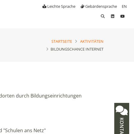
Leichte Sprache
Gebärdensprache
EN
STARTSEITE
AKTIVITÄTEN
BILDUNGSCHANCE INTERNET
andorten durch Bildungseinrichtungen
KONTAKT
d "Schulen ans Netz"