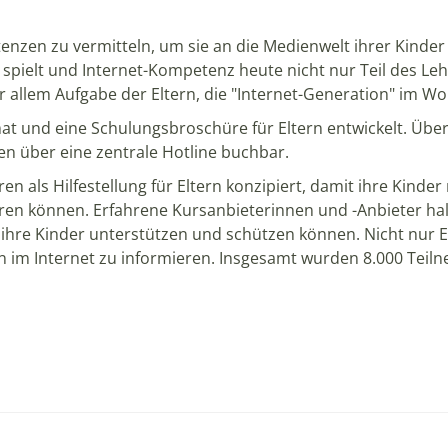
tenzen zu vermitteln, um sie an die Medienwelt ihrer Kinde
 spielt und Internet-Kompetenz heute nicht nur Teil des Le
or allem Aufgabe der Eltern, die "Internet-Generation" im Wo
t und eine Schulungsbroschüre für Eltern entwickelt. Über
n über eine zentrale Hotline buchbar.
n als Hilfestellung für Eltern konzipiert, damit ihre Kinde
ren können. Erfahrene Kursanbieterinnen und -Anbieter hal
 ihre Kinder unterstützen und schützen können. Nicht nur 
n im Internet zu informieren. Insgesamt wurden 8.000 Teil