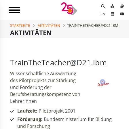
EN
STARTSEITE
AKTIVITÄTEN
TRAINTHETEACHER@D21.IBM
AKTIVITÄTEN
TrainTheTeacher@D21.ibm
Wissenschaftliche Auswertung
des Pilotprojekts zur Stärkung
und Förderung der
Berufsberatungskompetenz von
Lehrerinnen
Laufzeit:
Pilotprojekt 2001
Förderung:
Bundesministerium für Bildung
und Forschung