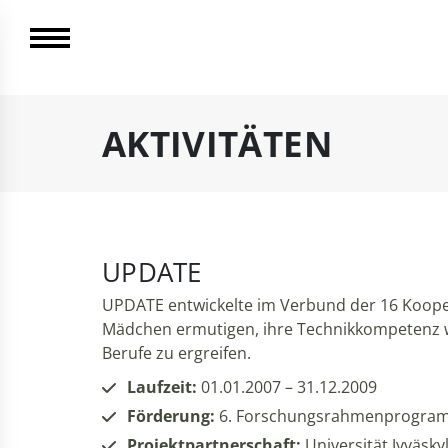
AKTIVITÄTEN
UPDATE
UPDATE entwickelte im Verbund der 16 Koop
Mädchen ermutigen, ihre Technikkompetenz w
Berufe zu ergreifen.
Laufzeit:
01.01.2007 – 31.12.2009
Förderung:
6. Forschungsrahmenprogram
Projektpartnerschaft:
Universität Jyväsky