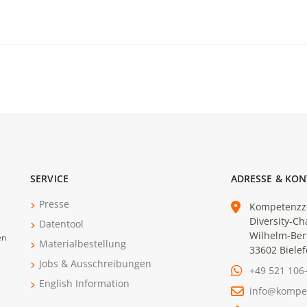
SERVICE
ADRESSE & KON
Presse
Kompetenzz
Diversity-Ch
Datentool
Wilhelm-Ber
en
Materialbestellung
33602 Bielef
Jobs & Ausschreibungen
+49 521 106
English Information
info@kompe