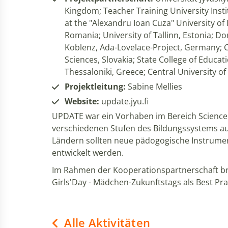
Kingdom; Teacher Training University Insti
at the "Alexandru Ioan Cuza" University of 
Romania; University of Tallinn, Estonia; D
Koblenz, Ada-Lovelace-Project, Germany; C
Sciences, Slovakia; State College of Educati
Thessaloniki, Greece; Central University of
Projektleitung:
Sabine Mellies
Website:
update.jyu.fi
UPDATE war ein Vorhaben im Bereich Science
verschiedenen Stufen des Bildungssystems au
Ländern sollten neue pädogogische Instrume
entwickelt werden.
Im Rahmen der Kooperationspartnerschaft bra
Girls'Day - Mädchen-Zukunftstags als Best Pra
Alle Aktivitäten