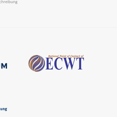
chreibung