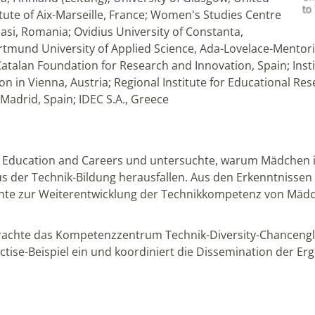
tute of Aix-Marseille, France; Women's Studies Centre
Iasi, Romania; Ovidius University of Constanta,
ortmund University of Applied Science, Ada-Lovelace-Mentor
atalan Foundation for Research and Innovation, Spain; Insti
on in Vienna, Austria; Regional Institute for Educational Rese
 Madrid, Spain; IDEC S.A., Greece
 Education and Careers und untersuchte, warum Mädchen in
s der Technik-Bildung herausfallen. Aus den Erkenntnissen
nte zur Weiterentwicklung der Technikkompetenz von Mädc
chte das Kompetenzzentrum Technik-Diversity-Chancengleic
ctise-Beispiel ein und koordiniert die Dissemination der E