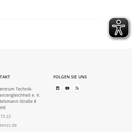
TAKT
FOLGEN SIE UNS
entrum Technik-
ancengleichheit e. V.
telsmann-Straße 8
eld
-73 22
tenzz.de