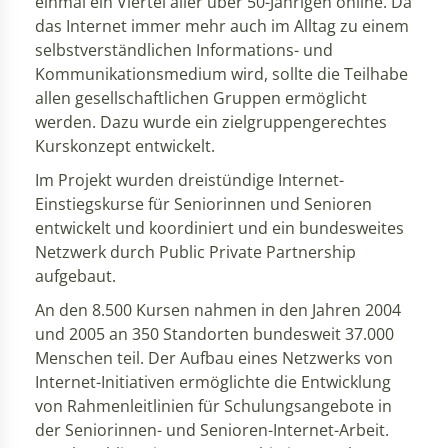
einmal ein Viertel aller über 50-Jährigen online. Da
das Internet immer mehr auch im Alltag zu einem
selbstverständlichen Informations- und
Kommunikationsmedium wird, sollte die Teilhabe
allen gesellschaftlichen Gruppen ermöglicht
werden. Dazu wurde ein zielgruppengerechtes
Kurskonzept entwickelt.
Im Projekt wurden dreistündige Internet-
Einstiegskurse für Seniorinnen und Senioren
entwickelt und koordiniert und ein bundesweites
Netzwerk durch Public Private Partnership
aufgebaut.
An den 8.500 Kursen nahmen in den Jahren 2004
und 2005 an 350 Standorten bundesweit 37.000
Menschen teil. Der Aufbau eines Netzwerks von
Internet-Initiativen ermöglichte die Entwicklung
von Rahmenleitlinien für Schulungsangebote in
der Seniorinnen- und Senioren-Internet-Arbeit.