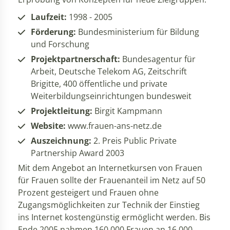
Laufzeit:
1998 - 2005
Förderung:
Bundesministerium für Bildung
und Forschung
Projektpartnerschaft:
Bundesagentur für
Arbeit, Deutsche Telekom AG, Zeitschrift
Brigitte, 400 öffentliche und private
Weiterbildungseinrichtungen bundesweit
Projektleitung:
Birgit Kampmann
Website:
www.frauen-ans-netz.de
Auszeichnung:
2. Preis Public Private
Partnership Award 2003
Mit dem Angebot an Internetkursen von Frauen
für Frauen sollte der Frauenanteil im Netz auf 50
Prozent gesteigert und Frauen ohne
Zugangsmöglichkeiten zur Technik der Einstieg
ins Internet kostengünstig ermöglicht werden. Bis
Ende 2005 nahmen 160.000 Frauen an 16.000