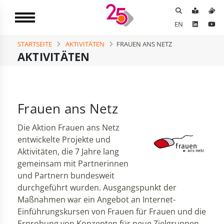
EN
STARTSEITE
AKTIVITÄTEN
FRAUEN ANS NETZ
AKTIVITÄTEN
Frauen ans Netz
Die Aktion Frauen ans Netz
entwickelte Projekte und
Aktivitäten, die 7 Jahre lang
gemeinsam mit Partnerinnen
und Partnern bundesweit
durchgeführt wurden. Ausgangspunkt der
Maßnahmen war ein Angebot an Internet-
Einführungskursen von Frauen für Frauen und die
Erprobung von Konzepten für neue Zielgruppen.