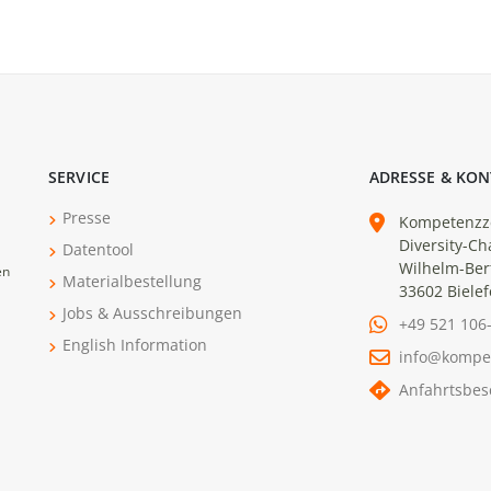
SERVICE
ADRESSE & KON
Presse
Kompetenzz
Diversity-Ch
Datentool
Wilhelm-Ber
en
Materialbestellung
33602 Bielef
Jobs & Ausschreibungen
+49 521 106
English Information
info@kompe
Anfahrtsbes