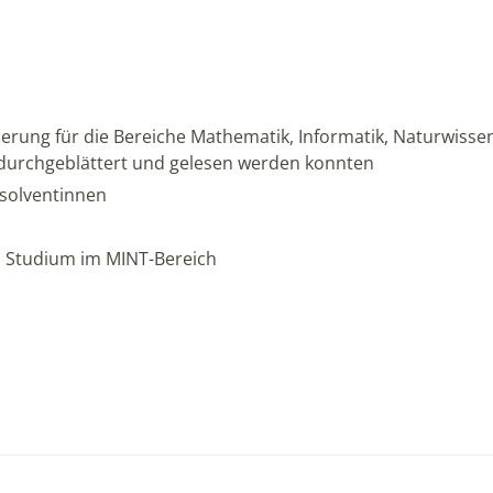
erung für die Bereiche Mathematik, Informatik, Naturwissens
 durchgeblättert und gelesen werden konnten
bsolventinnen
nd Studium im MINT-Bereich