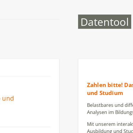
Datentool
Zahlen bitte! D
und Studium
- und
Belastbares und diff
Analysen im Bildung
Mit unserem interakt
Ausbildung und Stu