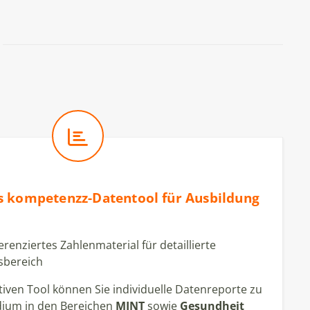
as kompetenzz-Datentool für Ausbildung
erenziertes Zahlenmaterial für detaillierte
sbereich
iven Tool können Sie individuelle Datenreporte zu
dium in den Bereichen
MINT
sowie
Gesundheit