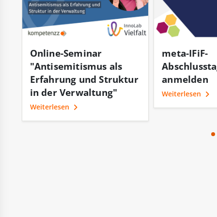
Online-Seminar
meta-IFiF-
"Antisemitismus als
Abschlussta
er
Erfahrung und Struktur
anmelden
in der Verwaltung"
Weiterlesen
Weiterlesen