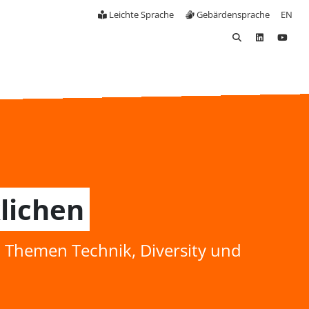
Leichte Sprache
Gebärdensprache
EN
lichen
 Themen Technik, Diversity und