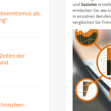
und
Soziales
erstelle
entdecken Sie, wie 
tisemitismus als
in einzelnen Berufen
ng"
vergleichen Sie Tren
Zeiten der
 und
chnischen