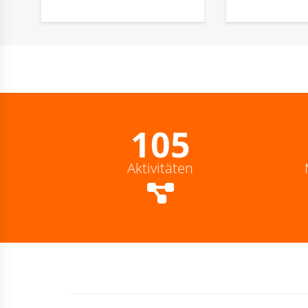
117
Aktivitäten