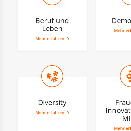
Beruf und
Demog
Leben
Mehr er
Mehr erfahren
Diversity
Frau
Innovat
Mehr erfahren
MI
Mehr er