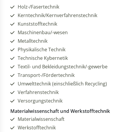
Holz-/Fasertechnik
Kerntechnik/Kernverfahrenstechnik
Kunststofftechnik
Maschinenbau/-wesen
Metalltechnik
Physikalische Technik
Technische Kybernetik
Textil- und Bekleidungstechnik/-gewerbe
Transport-/Fördertechnik
Umwelttechnik (einschließlich Recycling)
Verfahrenstechnik
Versorgungstechnik
Materialwissenschaft und Werkstofftechnik
Materialwissenschaft
Werkstofftechnik